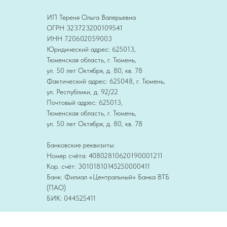
ИП Тереня Ольга Валерьевна
ОГРН 323723200109541
ИНН 720602059003
Юридический адрес: 625013,
Тюменская область, г. Тюмень,
ул. 50 лет Октября, д. 80, кв. 78
Фактический адрес: 625048, г. Тюмень,
ул. Республики, д. 92/22
Почтовый адрес: 625013,
Тюменская область, г. Тюмень,
ул. 50 лет Октября, д. 80, кв. 78
Банковские реквизиты:
Номер счёта: 40802810620190001211
Кор. счёт: 30101810145250000411
Банк: Филиал «Центральный» Банка ВТБ
(ПАО)
БИК: 044525411