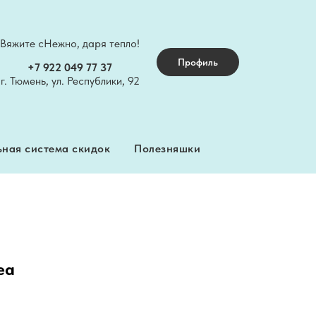
ная система скидок
Полезняшки
Вяжите сНежно, даря тепло!
Профиль
+7 922 049 77 37
г. Тюмень, ул. Республики, 92
ная система скидок
Полезняшки
ea