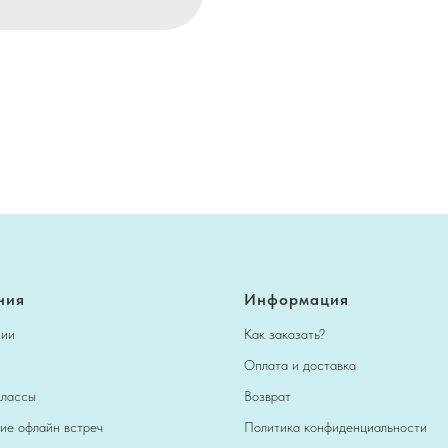
ния
Информация
нии
Как заказать?
Оплата и доставка
классы
Возврат
ие офлайн встреч
Политика конфиденциальности