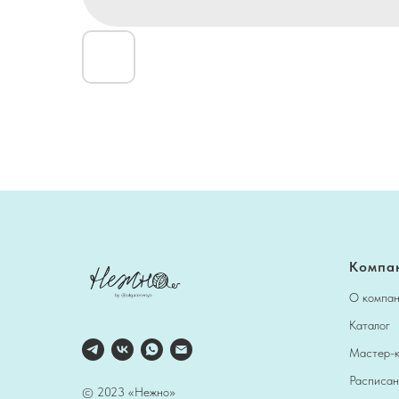
Компа
О компа
Каталог
Мастер-
Расписан
© 2023 «Нежно»