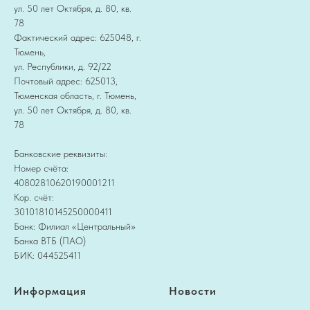
ул. 50 лет Октября, д. 80, кв.
78
Фактический адрес: 625048, г.
Тюмень,
ул. Республики, д. 92/22
Почтовый адрес: 625013,
Тюменская область, г. Тюмень,
ул. 50 лет Октября, д. 80, кв.
78
Банковские реквизиты:
Номер счёта:
40802810620190001211
Кор. счёт:
30101810145250000411
Банк: Филиал «Центральный»
Банка ВТБ (ПАО)
БИК: 044525411
Информация
Новости