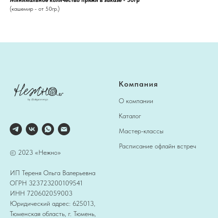
(кашемир - от 50гр.)
Компания
О компании
Каталог
Мастер-классы
Расписание офлайн встреч
© 2023 «Нежно»
ИП Тереня Ольга Валерьевна
ОГРН 323723200109541
ИНН 720602059003
Юридический адрес: 625013,
Тюменская область, г. Тюмень,