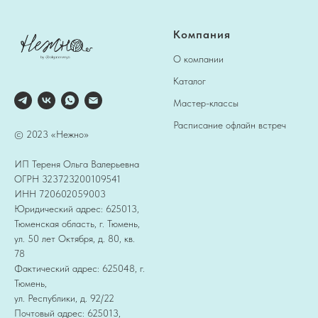
Компания
О компании
Каталог
Мастер-классы
Расписание офлайн встреч
© 2023 «Нежно»
ИП Тереня Ольга Валерьевна
ОГРН 323723200109541
ИНН 720602059003
Юридический адрес: 625013,
Тюменская область, г. Тюмень,
ул. 50 лет Октября, д. 80, кв.
78
Фактический адрес: 625048, г.
Тюмень,
ул. Республики, д. 92/22
Почтовый адрес: 625013,