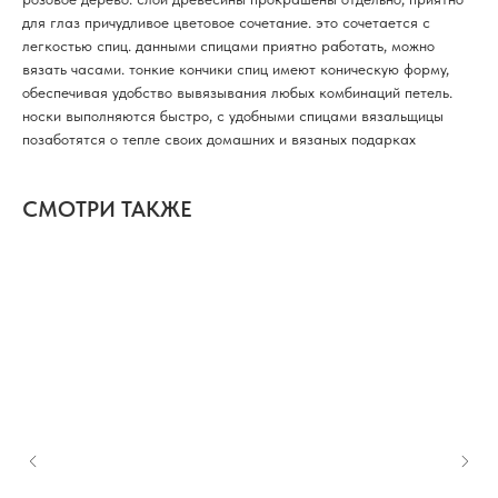
для глаз причудливое цветовое сочетание. это сочетается с
легкостью спиц. данными спицами приятно работать, можно
вязать часами. тонкие кончики спиц имеют коническую форму,
обеспечивая удобство вывязывания любых комбинаций петель.
носки выполняются быстро, с удобными спицами вязальщицы
позаботятся о тепле своих домашних и вязаных подарках
СМОТРИ ТАКЖЕ