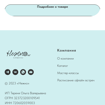
Подробнее о товаре
Компания
О компании
Каталог
Мастер-классы
Расписание офлайн встреч
© 2023 «Нежно»
ИП Тереня Ольга Валерьевна
ОГРН 323723200109541
ИНН 720602059003