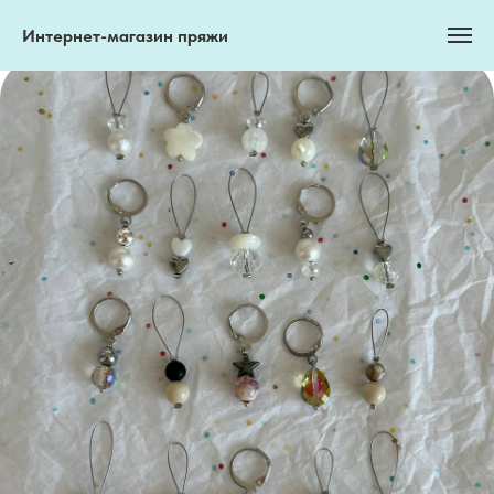
Интернет-магазин пряжи
Интернет-магазин пряжи