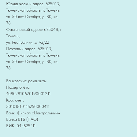
Юридический адрес: 625013,
Тюменская область, г. Тюмень,
ул. 50 лет Октября, д. 80, кв.
78
Фактический адрес: 625048, г.
Тюмень,
ул. Республики, д. 92/22
Почтовый адрес: 625013,
Тюменская область, г. Тюмень,
ул. 50 лет Октября, д. 80, кв.
78
Банковские реквизиты:
Номер счёта:
40802810620190001211
Кор. счёт:
30101810145250000411
Банк: Филиал «Центральный»
Банка ВТБ (ПАО)
БИК: 044525411