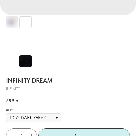
INFINITY DREAM
INFINITY
599
р.
цвет