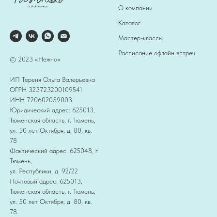
О компании
Каталог
Мастер-классы
Расписание офлайн встреч
© 2023 «Нежно»
ИП Тереня Ольга Валерьевна
ОГРН 323723200109541
ИНН 720602059003
Юридический адрес: 625013,
Тюменская область, г. Тюмень,
ул. 50 лет Октября, д. 80, кв.
78
Фактический адрес: 625048, г.
Тюмень,
ул. Республики, д. 92/22
Почтовый адрес: 625013,
Тюменская область, г. Тюмень,
ул. 50 лет Октября, д. 80, кв.
78