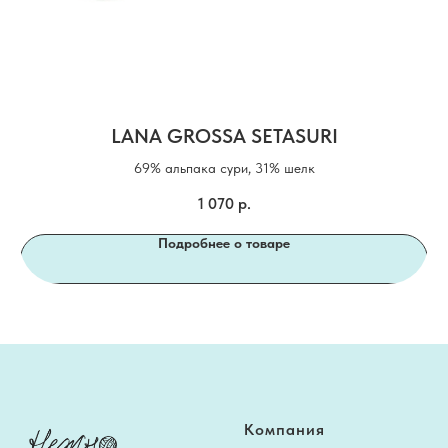
LANA GROSSA SETASURI
69% альпака сури, 31% шелк
1 070
р.
Подробнее о товаре
Компания