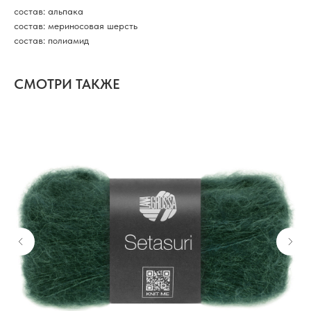
состав: альпака
состав: мериносовая шерсть
состав: полиамид
СМОТРИ ТАКЖЕ