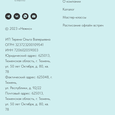
О компании
Каталог
Мастер-классы
Расписание офлайн встреч
© 2023 «Нежно»
ИП Тереня Ольга Валерьевна
ОГРН 323723200109541
ИНН 720602059003
Юридический адрес: 625013,
Тюменская область, г. Тюмень,
ул. 50 лет Октября, д. 80, кв.
78
Фактический адрес: 625048, г.
Тюмень,
ул. Республики, д. 92/22
Почтовый адрес: 625013,
Тюменская область, г. Тюмень,
ул. 50 лет Октября, д. 80, кв.
78