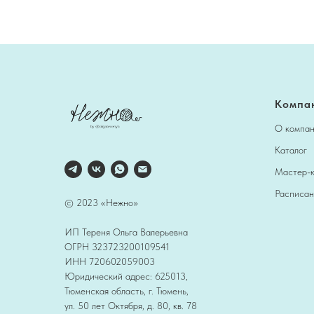
Компа
О компа
Каталог
Мастер-
Расписан
© 2023 «Нежно»
ИП Тереня Ольга Валерьевна
ОГРН 323723200109541
ИНН 720602059003
Юридический адрес: 625013,
Тюменская область, г. Тюмень,
ул. 50 лет Октября, д. 80, кв. 78