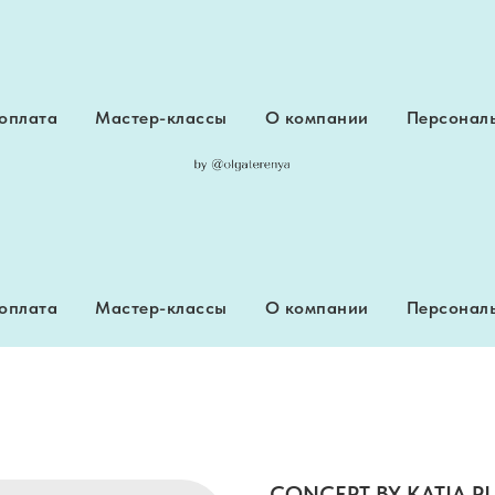
 оплата
Мастер-классы
О компании
Персональ
 оплата
Мастер-классы
О компании
Персональ
CONCEPT BY KATIA P