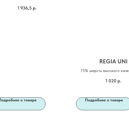
1 936,5
р.
REGIA UNI
75% шерсть высокого каче
полиамид
1 020
р.
Подробнее о товаре
Подробнее о товаре