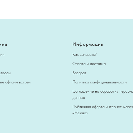
ния
Информация
нии
Как заказать?
Оплата и доставка
классы
Возврат
ие офлайн встреч
Политика конфиденциальности
Соглашение на обработку персон
данных
Публичная оферта интернет-мага
«Нежно»