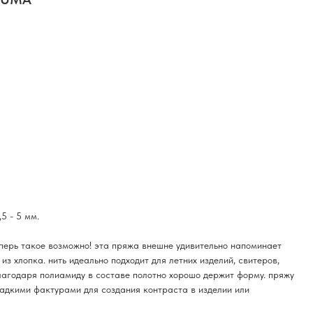
,5 - 5 мм.
еперь такое возможно! эта пряжа внешне удивительно напоминает
из хлопка. нить идеально подходит для летних изделий, свитеров,
лагодаря полиамиду в составе полотно хорошо держит форму. пряжу
адкими фактурами для создания контраста в изделии или