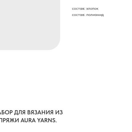
состав: хлопок
состав: полиамид
БОР ДЛЯ ВЯЗАНИЯ ИЗ
ПРЯЖИ AURA YARNS.