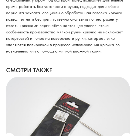
специальным упором под большой палец позволяет длительное
время работать без усталости в руках, подходит для любого
варианта захвата. специально обработанная головка крючка
позволяет нити беспрепятственно скользить по инструменту.
вязать крючками серии etimo настоящее удовольствие!
особенность производства мягкой ручки крючка не исключает
потертостей и полос на поверхности ручки, которые легко
удаляются полировкой в процессе использования крючка по
назначению или с помощью мягкой влажной ткани.
СМОТРИ ТАКЖЕ