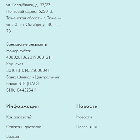
ул. Республики, д. 92/22
Почтовый адрес: 625013,
Тюменская область, г. Тюмень,
ул. 50 лет Октября, д. 80, кв.
78
Банковские реквизиты:
Номер счёта:
40802810620190001211
Кор. счёт:
30101810145250000411
Банк: Филиал «Центральный»
Банка ВТБ (ПАО)
БИК: 044525411
Информация
Новости
Как заказать?
Новости
Оплата и доставка
Полезняшки
Возврат