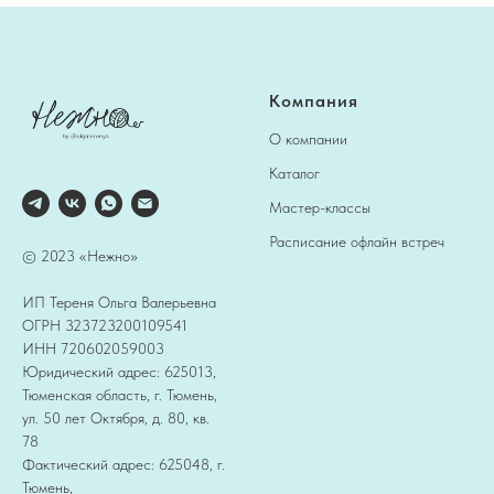
Компания
О компании
Каталог
Мастер-классы
Расписание офлайн встреч
© 2023 «Нежно»
ИП Тереня Ольга Валерьевна
ОГРН 323723200109541
ИНН 720602059003
Юридический адрес: 625013,
Тюменская область, г. Тюмень,
ул. 50 лет Октября, д. 80, кв.
78
Фактический адрес: 625048, г.
Тюмень,