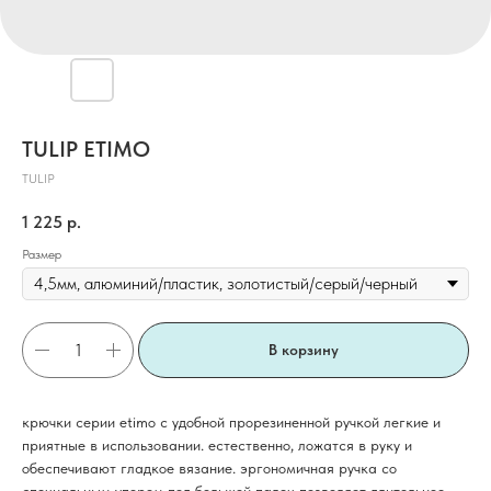
TULIP ETIMO
TULIP
1 225
р.
Размер
В корзину
крючки серии etimo с удобной прорезиненной ручкой легкие и
приятные в использовании. естественно, ложатся в руку и
обеспечивают гладкое вязание. эргономичная ручка со