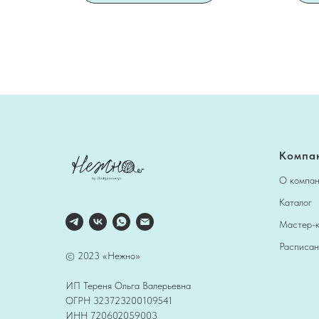
Компа
О компа
Каталог
Мастер-
Расписан
© 2023 «Нежно»
ИП Тереня Ольга Валерьевна
ОГРН 323723200109541
ИНН 720602059003