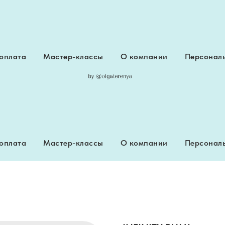
 оплата
Мастер-классы
О компании
Персональ
 оплата
Мастер-классы
О компании
Персональ