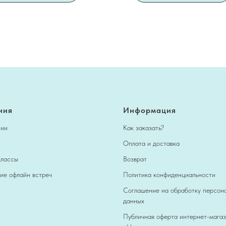
ния
Информация
нии
Как заказать?
Оплата и доставка
классы
Возврат
ие офлайн встреч
Политика конфиденциальности
Соглашение на обработку персон
данных
Публичная оферта интернет-мага