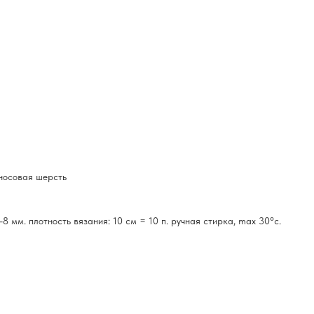
носовая шерсть
8 мм. плотность вязания: 10 см = 10 п. ручная стирка, max 30°c.