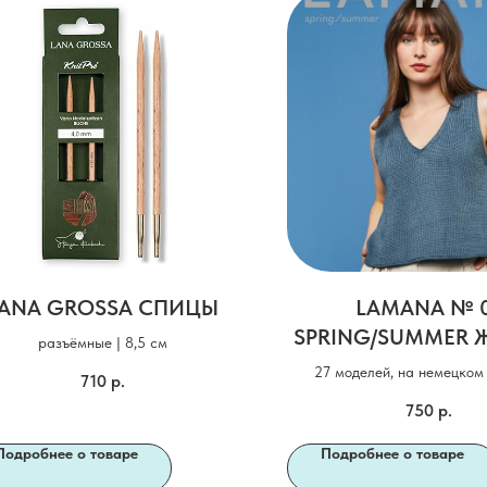
ANA GROSSA СПИЦЫ
LAMANA № 
SPRING/SUMMER 
разъёмные | 8,5 см
27 моделей, на немецком 
710
р.
переводом на русский язык
750
р.
Подробнее о товаре
Подробнее о товаре