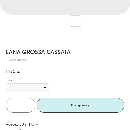
LANA GROSSA CASSATA
LANA GROSSA
1 175
р.
цвет
В корзину
моток:
50 г, 175 м.