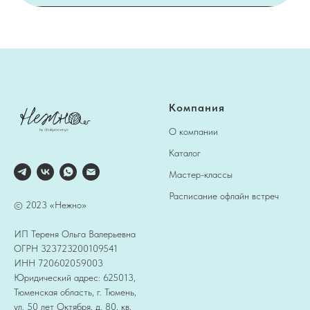
Компания
О компании
Каталог
Мастер-классы
Расписание офлайн встреч
© 2023 «Нежно»
ИП Тереня Ольга Валерьевна
ОГРН 323723200109541
ИНН 720602059003
Юридический адрес: 625013,
Тюменская область, г. Тюмень,
ул. 50 лет Октября, д. 80, кв.