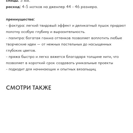
спицы:
5 мм.
расход:
4-5 мотков на джемпер 44 - 46 размера.
преимущества:
- фактура: легкий твидовый эффект и деликатный пушок придают
полотну особую глубину и выразительность.
- палитра: богатая гамма оттенков позволяет воплотить любые
творческие идеи — от нежных пастельных до насыщенных
глубоких цветов.
- пряжа быстро и легко вяжется благодаря толщине нити, что
позволяет в короткий срок создавать уникальные проекты
- подходит для начинающих и опытных вязальщиц
СМОТРИ ТАКЖЕ