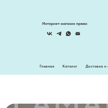
Интернет-магазин пряжи
Главная
Каталог
Доставка и
Главная
Каталог
Доставка и