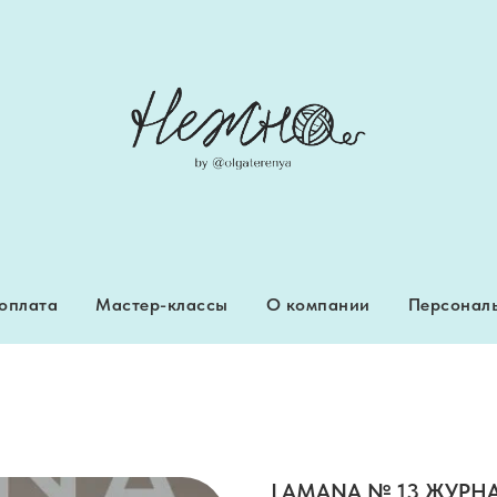
 оплата
Мастер-классы
О компании
Персональ
 оплата
Мастер-классы
О компании
Персональ
LAMANA № 13 ЖУРН