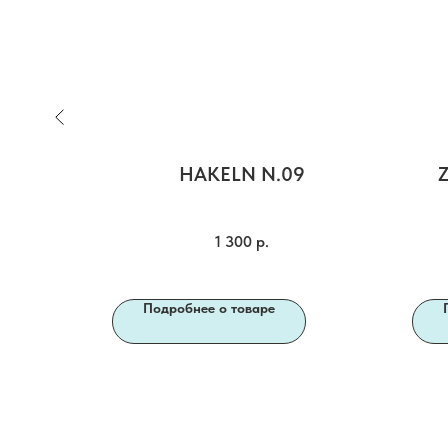
ПЕТЕЛЬ
HAKELN N.09
1 300
р.
Подробнее о товаре