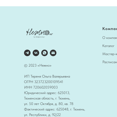
Компа
О компа
Каталог
Мастер-
Расписан
© 2023 «Нежно»
ИП Тереня Ольга Валерьевна
ОГРН 323723200109541
ИНН 720602059003
Юридический адрес: 625013,
Тюменская область, г. Тюмень,
ул. 50 лет Октября, д. 80, кв. 78
Фактический адрес: 625048, г. Тюмень,
ул. Республики, д. 92/22