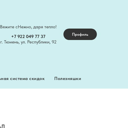
Вяжите сНежно, даря тепло!
ная система скидок
Полезняшки
Профиль
+7 922 049 77 37
г. Тюмень, ул. Республики, 92
ная система скидок
Полезняшки
АЛ