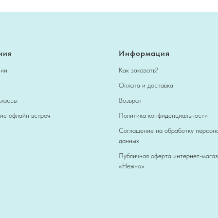
ния
Информация
нии
Как заказать?
Оплата и доставка
классы
Возврат
ие офлайн встреч
Политика конфиденциальности
Соглашение на обработку персон
данных
Публичная оферта интернет-мага
«Нежно»