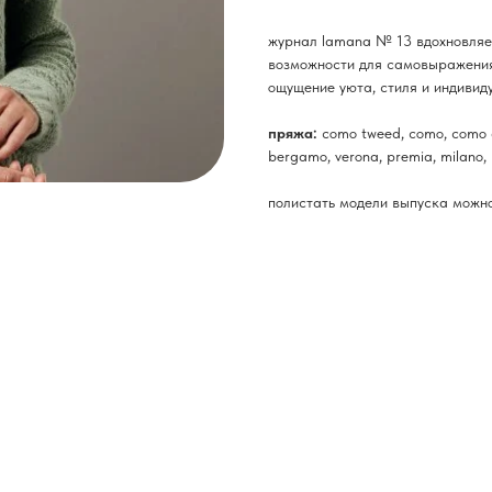
журнал lamana № 13 вдохновляет
возможности для самовыражения 
ощущение уюта, стиля и индивид
пряжа:
como tweed, como, como gr
bergamo, verona, premia, milano, 
полистать модели выпуска можн