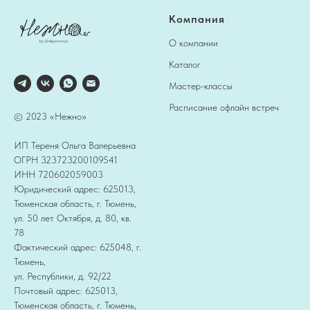
Компания
О компании
Каталог
Мастер-классы
Расписание офлайн встреч
© 2023 «Нежно»
ИП Тереня Ольга Валерьевна
ОГРН 323723200109541
ИНН 720602059003
Юридический адрес: 625013,
Тюменская область, г. Тюмень,
ул. 50 лет Октября, д. 80, кв.
78
Фактический адрес: 625048, г.
Тюмень,
ул. Республики, д. 92/22
Почтовый адрес: 625013,
Тюменская область, г. Тюмень,