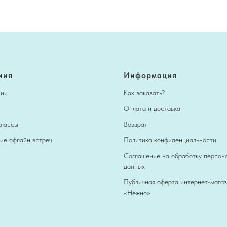
ния
Информация
нии
Как заказать?
Оплата и доставка
классы
Возврат
ие офлайн встреч
Политика конфиденциальности
Соглашение на обработку персон
данных
Публичная оферта интернет-мага
«Нежно»