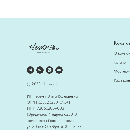
Компа
О компа
Каталог
Мастер-
Расписан
© 2023 «Нежно»
ИП Тереня Ольга Валерьевна
ОГРН 323723200109541
ИНН 720602059003
Юридический адрес: 625013,
Тюменская область, г. Тюмень,
ул. 50 лет Октября, д. 80, кв. 78