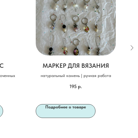
YC
МАРКЕР ДЛЯ ВЯЗАНИЯ
роченных
натуральный камень | ручная работа
40% 
195
р.
Подробнее о товаре