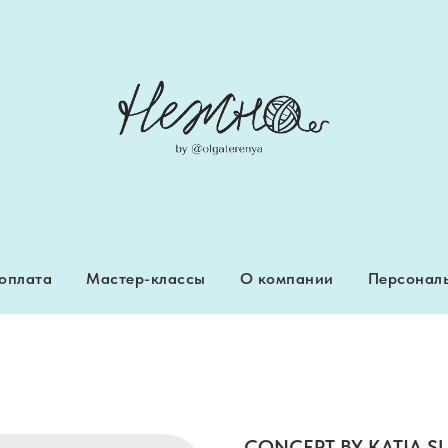
 оплата
Мастер-классы
О компании
Персональ
 оплата
Мастер-классы
О компании
Персональ
CONCEPT BY KATIA 