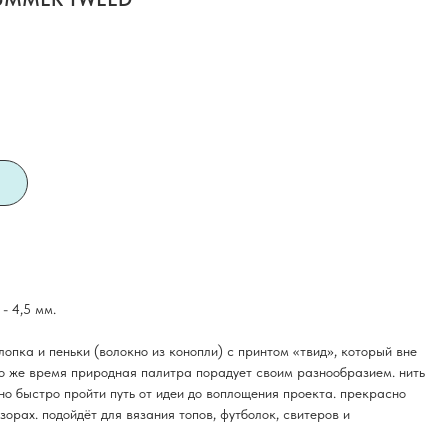
 - 4,5 мм.
опка и пеньки (волокно из конопли) с принтом «твид», который вне
 то же время природная палитра порадует своим разнообразием. нить
чно быстро пройти путь от идеи до воплощения проекта. прекрасно
зорах. подойдёт для вязания топов, футболок, свитеров и