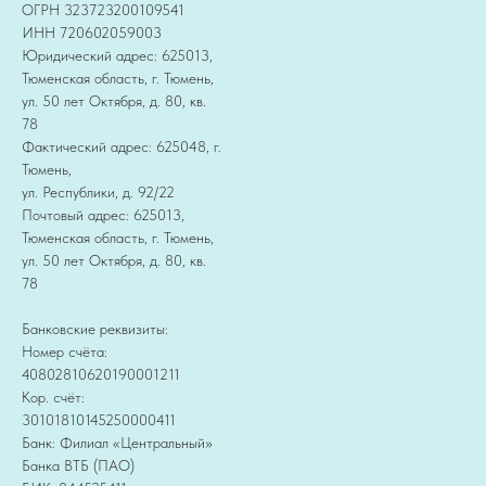
ОГРН 323723200109541
ИНН 720602059003
Юридический адрес: 625013,
Тюменская область, г. Тюмень,
ул. 50 лет Октября, д. 80, кв.
78
Фактический адрес: 625048, г.
Тюмень,
ул. Республики, д. 92/22
Почтовый адрес: 625013,
Тюменская область, г. Тюмень,
ул. 50 лет Октября, д. 80, кв.
78
Банковские реквизиты:
Номер счёта:
40802810620190001211
Кор. счёт:
30101810145250000411
Банк: Филиал «Центральный»
Банка ВТБ (ПАО)