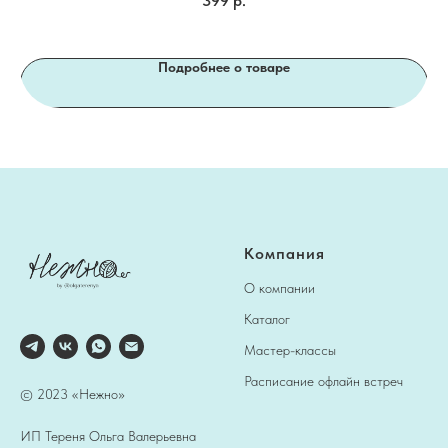
399
р.
Подробнее о товаре
Компания
О компании
Каталог
Мастер-классы
Расписание офлайн встреч
© 2023 «Нежно»
ИП Тереня Ольга Валерьевна