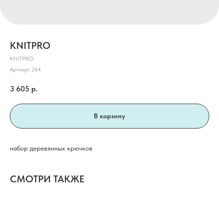
KNITPRO
KNITPRO
Артикул:
244
3 605
р.
В корзину
набор деревянных крючков
СМОТРИ ТАКЖЕ