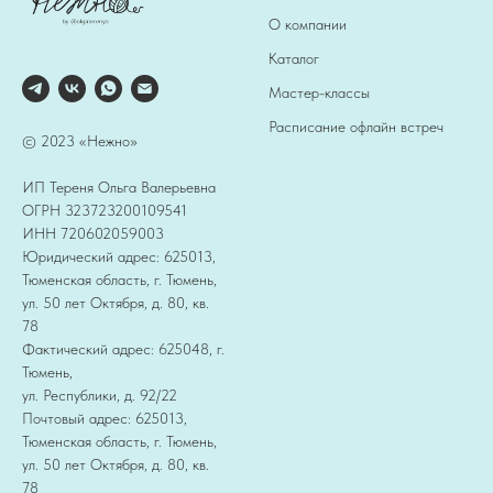
О компании
Каталог
Мастер-классы
Расписание офлайн встреч
© 2023 «Нежно»
ИП Тереня Ольга Валерьевна
ОГРН 323723200109541
ИНН 720602059003
Юридический адрес: 625013,
Тюменская область, г. Тюмень,
ул. 50 лет Октября, д. 80, кв.
78
Фактический адрес: 625048, г.
Тюмень,
ул. Республики, д. 92/22
Почтовый адрес: 625013,
Тюменская область, г. Тюмень,
ул. 50 лет Октября, д. 80, кв.
78