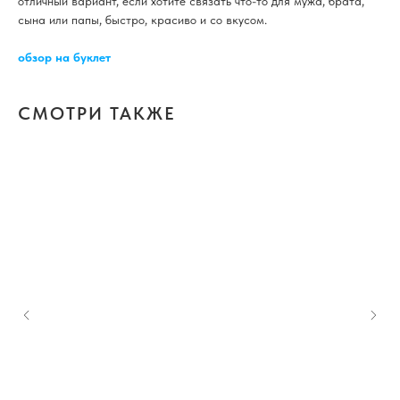
отличный вариант, если хотите связать что-то для мужа, брата,
сына или папы, быстро, красиво и со вкусом.
обзор на буклет
СМОТРИ ТАКЖЕ