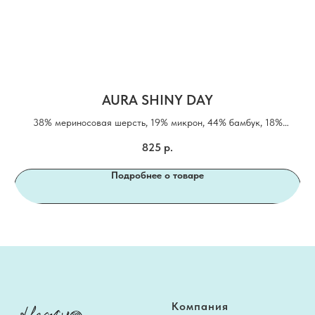
AURA SHINY DAY
38% мериносовая шерсть, 19% микрон, 44% бамбук, 18%
метанит
825
р.
Подробнее о товаре
Компания