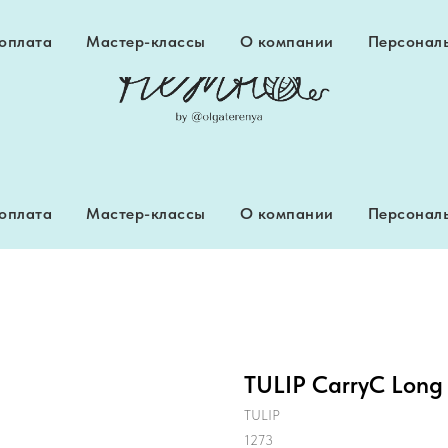
 оплата
Мастер-классы
О компании
Персональ
 оплата
Мастер-классы
О компании
Персональ
TULIP CarryC Long
TULIP
1273