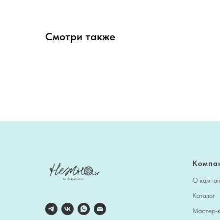
Смотри также
Компа
О компа
Каталог
Мастер-