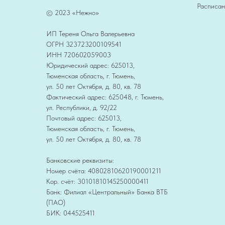
Расписан
© 2023 «Нежно»
ИП Тереня Ольга Валерьевна
ОГРН 323723200109541
ИНН 720602059003
Юридический адрес: 625013,
Тюменская область, г. Тюмень,
ул. 50 лет Октября, д. 80, кв. 78
Фактический адрес: 625048, г. Тюмень,
ул. Республики, д. 92/22
Почтовый адрес: 625013,
Тюменская область, г. Тюмень,
ул. 50 лет Октября, д. 80, кв. 78
Банковские реквизиты:
Номер счёта: 40802810620190001211
Кор. счёт: 30101810145250000411
Банк: Филиал «Центральный» Банка ВТБ
(ПАО)
БИК: 044525411