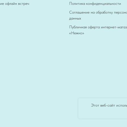
ие офлайн встреч
Политика конфиденциальности
Соглашение на обработку персон
данных
Публичная оферта интернет-мага
«Нежно»
Этот веб-сайт исполь