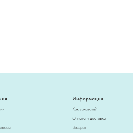
ния
Информация
нии
Как заказать?
Оплата и доставка
классы
Возврат