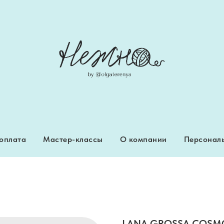
 оплата
Мастер-классы
О компании
Персональ
 оплата
Мастер-классы
О компании
Персональ
LANA GROSSA COSM