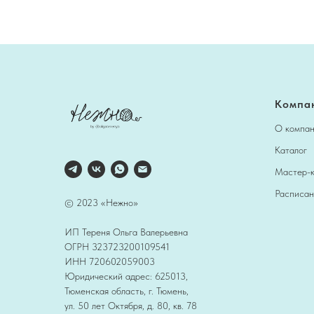
Компа
О компа
Каталог
Мастер-
Расписан
© 2023 «Нежно»
ИП Тереня Ольга Валерьевна
ОГРН 323723200109541
ИНН 720602059003
Юридический адрес: 625013,
Тюменская область, г. Тюмень,
ул. 50 лет Октября, д. 80, кв. 78