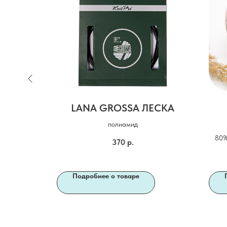
GANTE
LANA GROSSA ЛЕСКА
% полиамид
полиамид
80%
370
р.
Подробнее о товаре