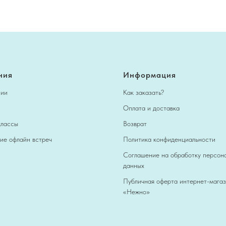
ния
Информация
нии
Как заказать?
Оплата и доставка
классы
Возврат
ие офлайн встреч
Политика конфиденциальности
Соглашение на обработку персон
данных
Публичная оферта интернет-мага
«Нежно»