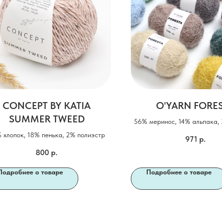
CONCEPT BY KATIA
O'YARN FORE
SUMMER TWEED
56% меринос, 14% альпака,
 хлопок, 18% пенька, 2% полиэстр
971
р.
800
р.
Подробнее о товаре
Подробнее о товаре