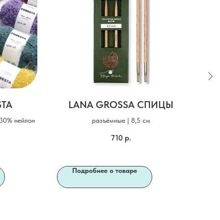
STA
LANA GROSSA СПИЦЫ
 30% нейлон
разъёмные | 8,5 см
710
р.
Подробнее о товаре